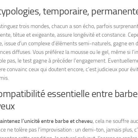
typologies, temporaire, permanente
stinguez trois mondes, chacun a son écho, parfois surprenan
nte, têtue et exigeante, assure longévité et constance. Cepe
e, issue d’un complexe d’éléments semi-naturels, gagne en 
nces diffuses. Vous préférez la mousse ou le gel, même si l’i
le pas, le test gagne à précéder l’engagement. Eventuelleme
e convainc ceux qui doutent encore, c’est judicieux pour évit
mis.
ompatibilité essentielle entre barbe
veux
intenez l’unicité entre barbe et cheveu
, cela ne souffre a
ce ne tolère pas l’improvisation : un demi-ton, jamais plus, c