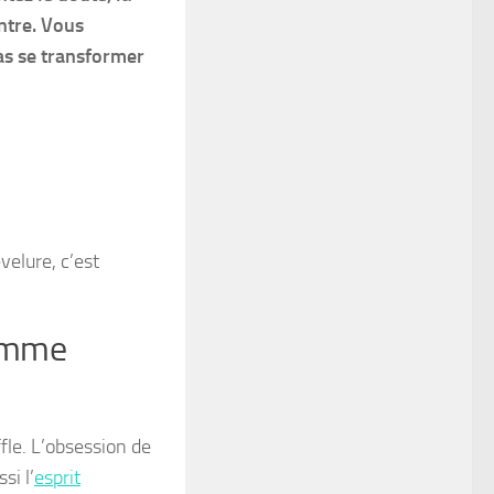
ntre. Vous
pas se transformer
velure, c’est
homme
fle. L’obsession de
si l’
esprit