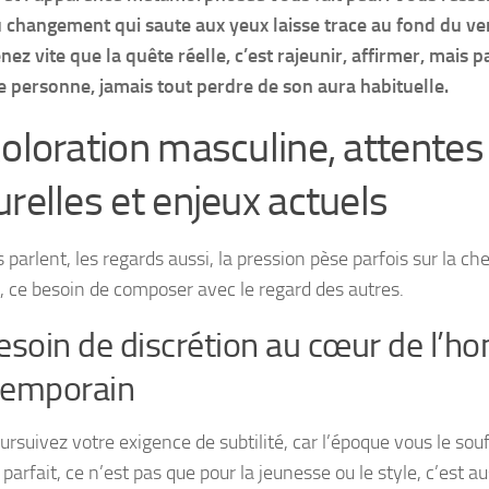
 changement qui saute aux yeux laisse trace au fond du ve
ez vite que la quête réelle, c’est rajeunir, affirmer, mais 
e personne, jamais tout perdre de son aura habituelle.
coloration masculine, attentes
urelles et enjeux actuels
 parlent, les regards aussi, la pression pèse parfois sur la che
, ce besoin de composer avec le regard des autres.
esoin de discrétion au cœur de l’
temporain
rsuivez votre exigence de subtilité, car l’époque vous le souf
 parfait, ce n’est pas que pour la jeunesse ou le style, c’est aus