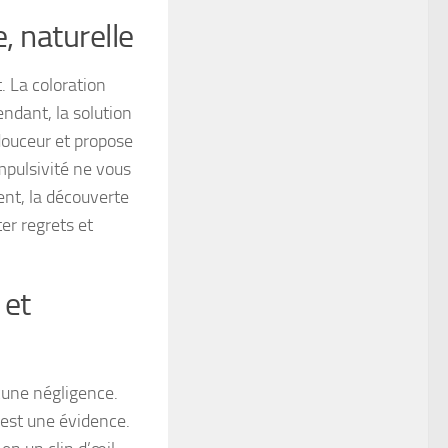
, naturelle
t
. La coloration
ndant, la solution
douceur et propose
mpulsivité ne vous
nt, la découverte
er regrets et
 et
ucune négligence.
’est une évidence.