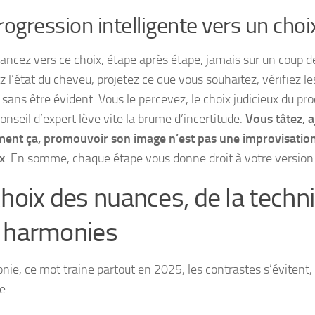
rogression intelligente vers un cho
ancez vers ce choix, étape après étape, jamais sur un coup d
 l’état du cheveu, projetez ce que vous souhaitez, vérifiez les
 sans être évident. Vous le percevez, le choix judicieux du produ
onseil d’expert lève vite la brume d’incertitude.
Vous tâtez, a
ent ça, promouvoir son image n’est pas une improvisati
x
. En somme, chaque étape vous donne droit à votre version l
choix des nuances, de la techn
 harmonies
nie, ce mot traine partout en 2025, les contrastes s’évitent, 
e.