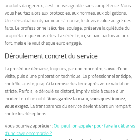
produits dangereux, c’est inenvisageable sans compétence. Vous
vous heurtez alors aux protocoles, aux normes, aux obligations.
Une réévaluation dynamique s’impose, le devis évolue au gré des
faits. Le professionnel sécurise, soulage, préserve la quiétude du
propriétaire que vous êtes.
La sérénité, ici, se paie parfois au prix
fort, mais elle vaut chaque euro engagé.
Déroulement concret du service
La procédure démarre, toujours, par une rencontre, suivie d’une
visite, puis d’une préparation technique. Le professionnel anticipe,
contrôle, ajuste, jusqu’à la remise des lieux après votre validation
stricte. Parfois, le déroulé se distord, imprévisible à cause d’un
incident ou d’un oubli.
Vous gardez la main, vous questionnez,
vous exigez.
La transparence du service devient alors un rempart
contre les déceptions.
Vous pourriez apprécier :
Qui peut-on appeler pour faire le débarras
d’une cave encombrée ?