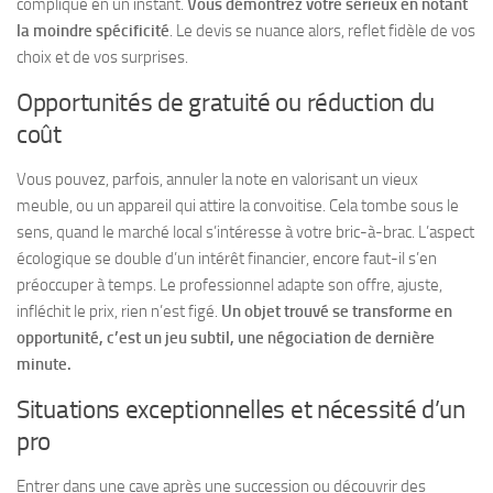
complique en un instant.
Vous démontrez votre sérieux en notant
la moindre spécificité
.
Le devis se nuance alors, reflet fidèle de vos
choix et de vos surprises.
Opportunités de gratuité ou réduction du
coût
Vous pouvez, parfois, annuler la note en valorisant un vieux
meuble, ou un appareil qui attire la convoitise. Cela tombe sous le
sens, quand le marché local s’intéresse à votre bric-à-brac. L’aspect
écologique se double d’un intérêt financier, encore faut-il s’en
préoccuper à temps. Le professionnel adapte son offre, ajuste,
infléchit le prix, rien n’est figé.
Un objet trouvé se transforme en
opportunité, c’est un jeu subtil, une négociation de dernière
minute.
Situations exceptionnelles et nécessité d’un
pro
Entrer dans une cave après une succession ou découvrir des