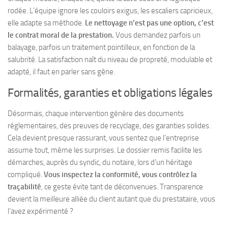
rodée. L’équipe ignore les couloirs exigus, les escaliers capricieux,
elle adapte sa méthode.
Le nettoyage n’est pas une option, c’est
le contrat moral de la prestation.
Vous demandez parfois un
balayage, parfois un traitement pointilleux, en fonction de la
salubrité.
La satisfaction naît du niveau de propreté, modulable et
adapté, il faut en parler sans gêne.
Formalités, garanties et obligations légales
Désormais, chaque intervention génère des documents
réglementaires, des preuves de recyclage, des garanties solides.
Cela devient presque rassurant, vous sentez que l’entreprise
assume tout, même les surprises. Le dossier remis facilite les
démarches, auprès du syndic, du notaire, lors d’un héritage
compliqué.
Vous inspectez la conformité, vous contrôlez la
traçabilité
, ce geste évite tant de déconvenues.
Transparence
devient la meilleure alliée du client autant que du prestataire, vous
l’avez expérimenté ?