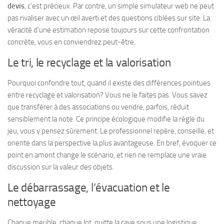
devis
, c’est précieux. Par contre, un simple simulateur web ne peut
pas rivaliser avec un œil averti et des questions ciblées sur site.
La
véracité d’une estimation repose toujours sur cette confrontation
concrète, vous en conviendrez peut-être.
Le tri, le recyclage et la valorisation
Pourquoi confondre tout, quand il existe des différences pointues
entre recyclage et valorisation? Vous ne le faites pas. Vous savez
que transférer à des associations ou vendre, parfois, réduit
sensiblement la note.
Ce principe écologique modifie la règle du
jeu, vous y pensez sûrement.
Le professionnel repère, conseille, et
oriente dans la perspective la plus avantageuse. En bref, évoquer ce
point en amont change le scénario, et rien ne remplace une vraie
discussion sur la valeur des objets.
Le débarrassage, l’évacuation et le
nettoyage
Chaque meuble, chaque lot, quitte la cave sous une logistique