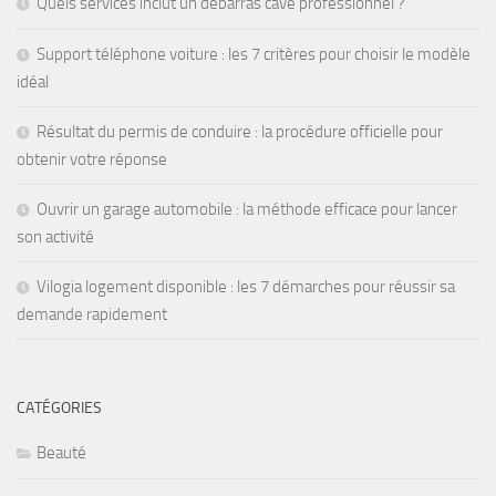
Quels services inclut un débarras cave professionnel ?
Support téléphone voiture : les 7 critères pour choisir le modèle
idéal
Résultat du permis de conduire : la procédure officielle pour
obtenir votre réponse
Ouvrir un garage automobile : la méthode efficace pour lancer
son activité
Vilogia logement disponible : les 7 démarches pour réussir sa
demande rapidement
CATÉGORIES
Beauté