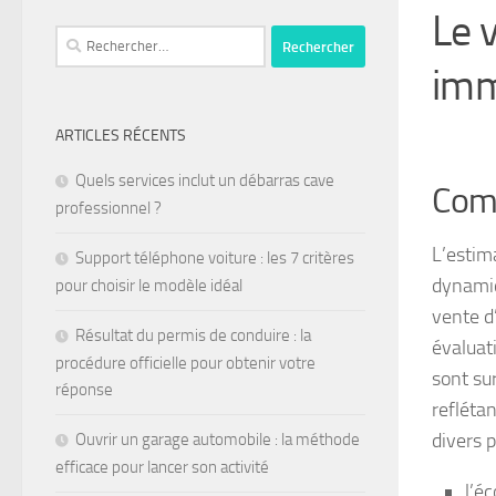
Le v
imm
ARTICLES RÉCENTS
Quels services inclut un débarras cave
Comp
professionnel ?
L’estim
Support téléphone voiture : les 7 critères
dynamiqu
pour choisir le modèle idéal
vente d
Résultat du permis de conduire : la
évaluati
procédure officielle pour obtenir votre
sont sur
réponse
refléta
divers 
Ouvrir un garage automobile : la méthode
efficace pour lancer son activité
l’é