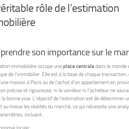
éritable rôle de l’estimation
obilière
rendre son importance sur le mar
ation immobilière occupe une
place centrale
dans le monde 
e de l’immobilier. Elle est à la base de chaque transaction, q
’une maison à Paris ou de l’achat d’un appartement en provi
on précise et rigoureuse, ni le vendeur ni l’acheteur ne saura
 la bonne voie. L’objectif de l’estimation est de déterminer u
nt au mieux les réalités du marché, ce qui nécessite une anal
paramètres
, incluant :
conomie locale ;