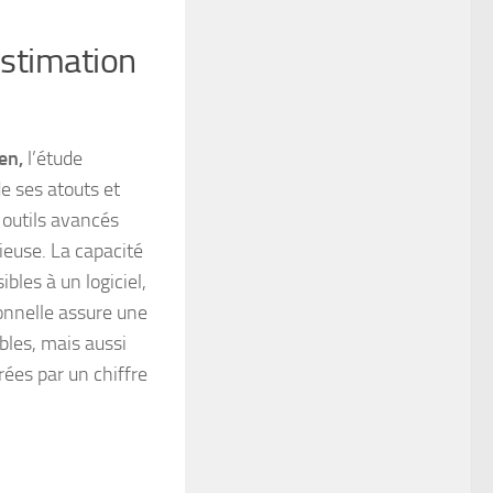
estimation
ien,
l’étude
e ses atouts et
 outils avancés
ieuse. La capacité
sibles
à un logiciel,
ionnelle assure une
les, mais aussi
ées par un chiffre