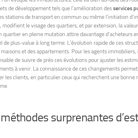
jets de développement tels que l’amélioration des
services pu
es stations de transport en commun ou même l’initiation d’
, modifient le visage des quartiers, et par extension, la valeu
un quartier en pleine mutation attire davantage d’acheteurs e
l de plus-value à long terme. L’évolution rapide de ces struct
s maisons et des appartements. Pour les agents immobiliers, i
nsable de suivre de près ces évolutions pour ajuster les estim
ents à venir. La connaissance de ces changements perme
er les clients
, en particulier ceux qui recherchent une bonne re
rme.
 méthodes surprenantes d’es