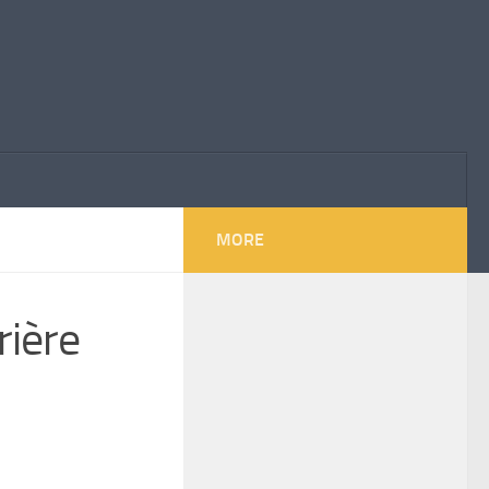
MORE
rière