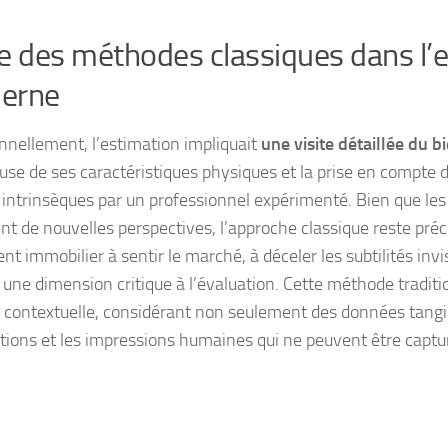
e des méthodes classiques dans l’
erne
onnellement, l’estimation impliquait
une visite détaillée du b
use de ses caractéristiques physiques et la prise en compte d
 intrinsèques par un professionnel expérimenté. Bien que les
nt de nouvelles perspectives, l’approche classique reste préc
ent immobilier à sentir le marché, à
déceler les subtilités invi
 une dimension critique à l’évaluation. Cette méthode tradit
 contextuelle, considérant non seulement des données tangib
tions et les impressions humaines qui ne peuvent être captur