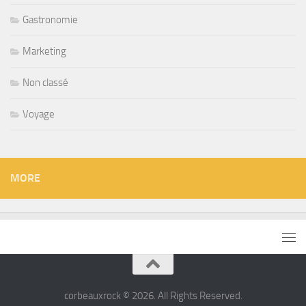
Gastronomie
Marketing
Non classé
Voyage
MORE
corbeauxrock © 2026. All Rights Reserved.