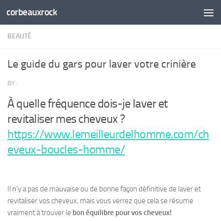
corbeauxrock
Skip to content
BEAUTÉ
Le guide du gars pour laver votre crinière
BY
·
À quelle fréquence dois-je laver et
revitaliser mes cheveux ?
https://www.lemeilleurdelhomme.com/ch
eveux-boucles-homme/
Il n’y a pas de mauvaise ou de bonne façon définitive de laver et
revitaliser vos cheveux, mais vous verrez que cela se résume
vraiment à trouver le
bon équilibre pour vos cheveux!