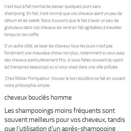
Il est tout à fait normal de passer quelques jours sans
shampoing. En fait, il est normal que vos cheveux aient un peu de
sébum et de saleté. Nous trouvons que le fait d’avoir un peu de
granuleux dans nos cheveux les rend en fait agréables à travailler
lorsqu’on les coiffe.
D’un autre côté, se laver les cheveux tous les jours n’est pas
forcément une mauvaise chose non plus, notamment si vous avez
des cheveux particulièrement fins, si vous faites souvent du sport
(et transpirez beaucoup) ou si vous vivez dans une ville polluée.
Chez Mister Pompadour, trouver le bon équilibre se fait en suivant
notre philosophie simple :
cheveux bouclés homme
Les shampooings moins fréquents sont
souvent meilleurs pour vos cheveux, tandis
que l’utilisation d’un après-shampooing