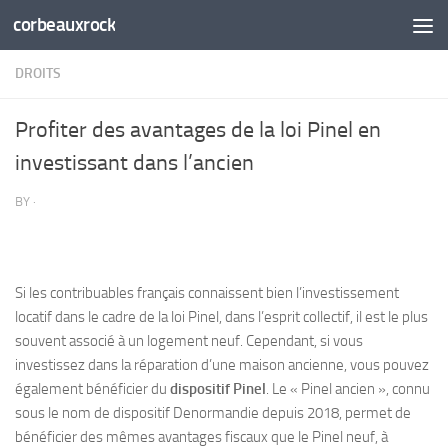
corbeauxrock
Skip to content
DROITS
Profiter des avantages de la loi Pinel en
investissant dans l’ancien
BY
·
Si les contribuables français connaissent bien l’investissement
locatif dans le cadre de la loi Pinel, dans l’esprit collectif, il est le plus
souvent associé à un logement neuf. Cependant, si vous
investissez dans la réparation d’une maison ancienne, vous pouvez
également bénéficier du
dispositif Pinel
. Le « Pinel ancien », connu
sous le nom de dispositif Denormandie depuis 2018, permet de
bénéficier des mêmes avantages fiscaux que le Pinel neuf, à