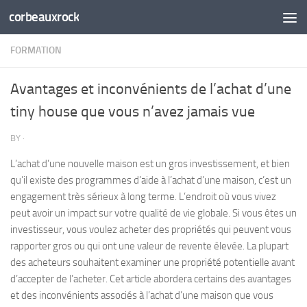
corbeauxrock
Skip to content
FORMATION
Avantages et inconvénients de l’achat d’une
tiny house que vous n’avez jamais vue
BY
·
L’achat d’une nouvelle maison est un gros investissement, et bien
qu’il existe des programmes d’aide à l’achat d’une maison, c’est un
engagement très sérieux à long terme. L’endroit où vous vivez
peut avoir un impact sur votre qualité de vie globale. Si vous êtes un
investisseur, vous voulez acheter des propriétés qui peuvent vous
rapporter gros ou qui ont une valeur de revente élevée. La plupart
des acheteurs souhaitent examiner une propriété potentielle avant
d’accepter de l’acheter. Cet article abordera certains des avantages
et des inconvénients associés à l’achat d’une maison que vous