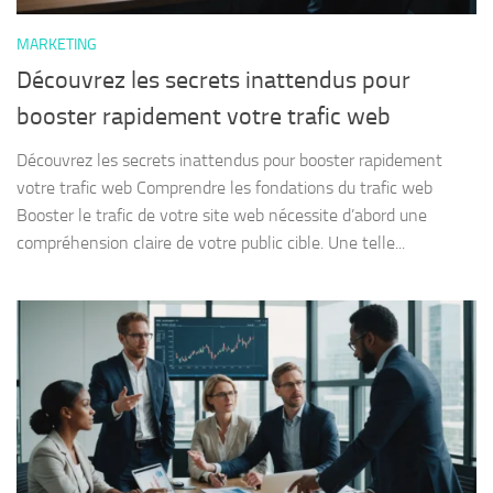
MARKETING
Découvrez les secrets inattendus pour
booster rapidement votre trafic web
Découvrez les secrets inattendus pour booster rapidement
votre trafic web Comprendre les fondations du trafic web
Booster le trafic de votre site web nécessite d’abord une
compréhension claire de votre public cible. Une telle...