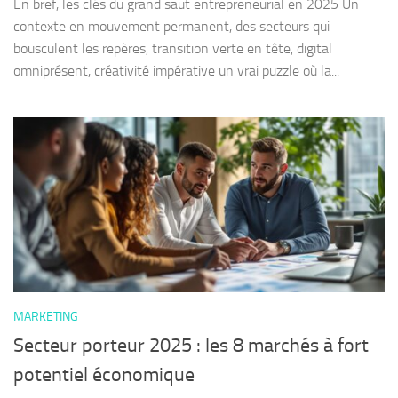
En bref, les clés du grand saut entrepreneurial en 2025 Un
contexte en mouvement permanent, des secteurs qui
bousculent les repères, transition verte en tête, digital
omniprésent, créativité impérative un vrai puzzle où la...
MARKETING
Secteur porteur 2025 : les 8 marchés à fort
potentiel économique