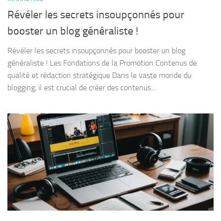
Révéler les secrets insoupçonnés pour
booster un blog généraliste !
Révéler les secrets insoupçonnés pour booster un blog
généraliste ! Les Fondations de la Promotion Contenus de
qualité et rédaction stratégique Dans le vaste monde du
blogging, il est crucial de créer des contenus...