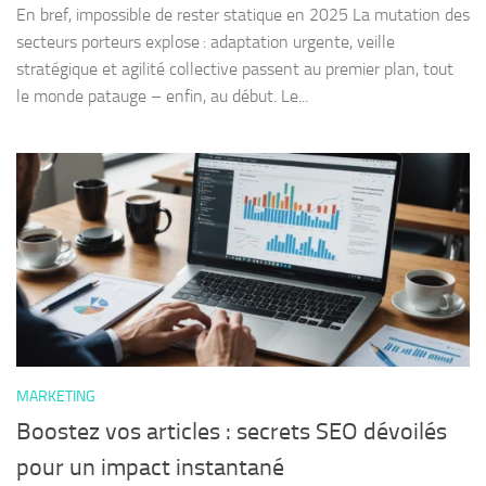
En bref, impossible de rester statique en 2025 La mutation des
secteurs porteurs explose : adaptation urgente, veille
stratégique et agilité collective passent au premier plan, tout
le monde patauge – enfin, au début. Le...
MARKETING
Boostez vos articles : secrets SEO dévoilés
pour un impact instantané