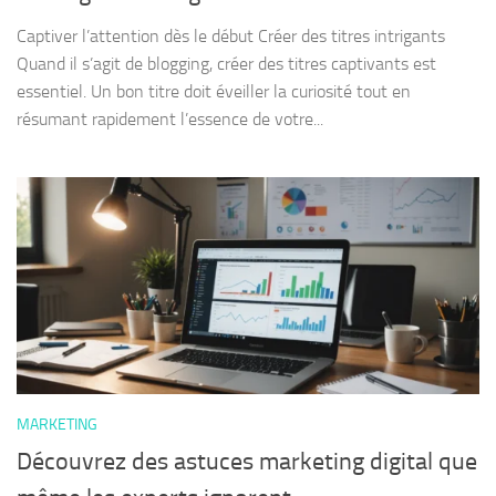
Captiver l’attention dès le début Créer des titres intrigants
Quand il s’agit de blogging, créer des titres captivants est
essentiel. Un bon titre doit éveiller la curiosité tout en
résumant rapidement l’essence de votre...
MARKETING
Découvrez des astuces marketing digital que