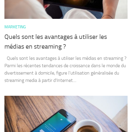
MARKETING
Quels sont les avantages à utiliser les
médias en streaming ?
Quels sont les avantages à utiliser les médias en streaming ?
Parmi les récentes tendances de croissance dans le monde du
divertissement à domicile, figure l’utilisation généralisée du
streaming media à partir d’Internet....