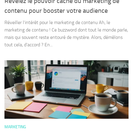
Révélez le pouvoir caché du marketing de
contenu pour booster votre audience
Réveiller l’intérêt pour le marketing de contenu Ah, le
marketing de contenu ! Ce buzzword dont tout le monde parle,
mais qui souvent reste entouré de mystère. Alors, démêlons
tout cela, d’accord ? En...
MARKETING