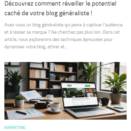
Découvrez comment réveiller le potentiel
caché de votre blog généraliste !
Avez-vous un blog généraliste qui peine à captiver l’audience
et à laisser sa marque ? Ne cherchez pas plus loin. Dans cet
article, nous explorerons des techniques éprouvées pour
dynamiser votre blog, attirer et...
MARKETING