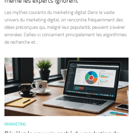
même les experts ignorent
Les mythes courants du marketing digital Dans le vaste
univers du marketing digital, on rencontre fréquemment des
idées préconçues qui, malgré leur popularité, peuvent s’avérer
erronées. Celles-ci concernent principalement les algorithmes
de recherche et...
MARKETING