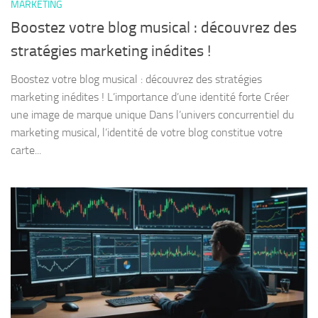
MARKETING
Boostez votre blog musical : découvrez des
stratégies marketing inédites !
Boostez votre blog musical : découvrez des stratégies
marketing inédites ! L’importance d’une identité forte Créer
une image de marque unique Dans l’univers concurrentiel du
marketing musical, l’identité de votre blog constitue votre
carte...