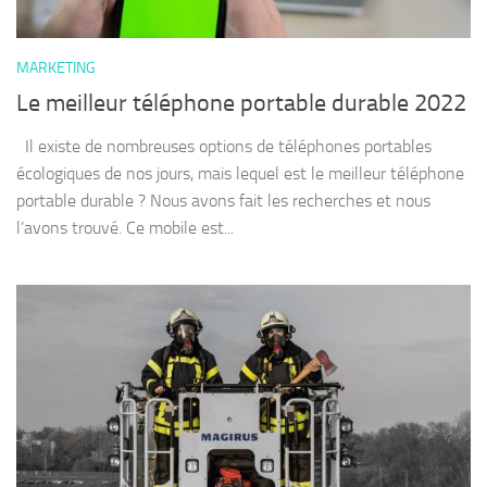
MARKETING
Le meilleur téléphone portable durable 2022
Il existe de nombreuses options de téléphones portables
écologiques de nos jours, mais lequel est le meilleur téléphone
portable durable ? Nous avons fait les recherches et nous
l’avons trouvé. Ce mobile est...