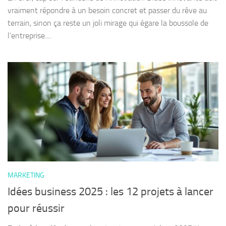
vraiment répondre à un besoin concret et passer du rêve au
terrain, sinon ça reste un joli mirage qui égare la boussole de
l’entreprise....
MARKETING
Idées business 2025 : les 12 projets à lancer
pour réussir