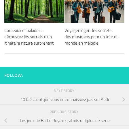
Corbeaux et balades :
Voyager léger : les secrets
découvrez les secrets d’un
des musiciens pour un tour du
itinéraire nature surprenant
monde en mélodie
FOLLOW:
NEXT STORY
10 faits cool que vous ne connaissiez pas sur Audi
PREVIOUS STORY
Les jeux de Battle Royale gratuits ont plus de sens